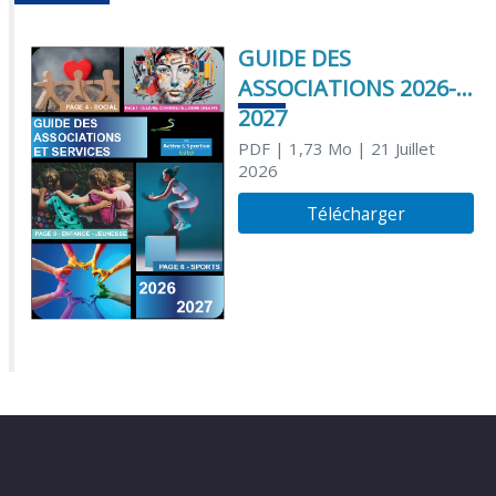
GUIDE DES
ASSOCIATIONS 2026-
2027
PDF
| 1,73 Mo
| 21 Juillet
2026
Télécharger