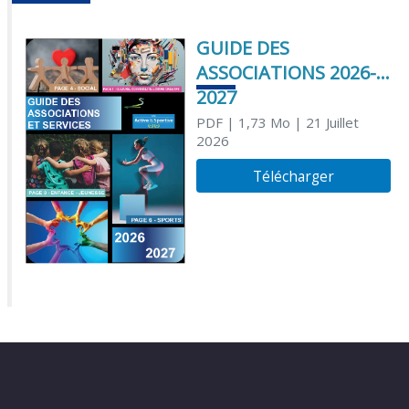
GUIDE DES
ASSOCIATIONS 2026-
2027
PDF
| 1,73 Mo
| 21 Juillet
2026
Télécharger