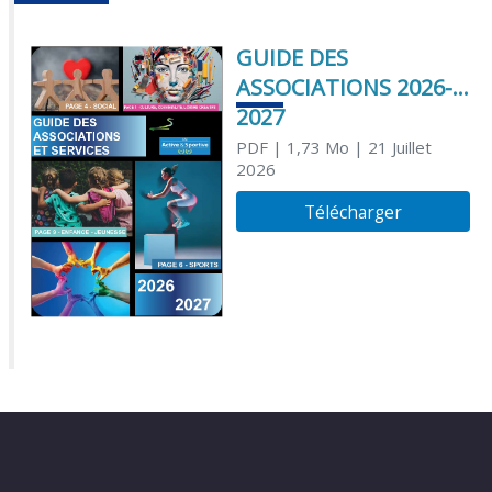
GUIDE DES
ASSOCIATIONS 2026-
2027
PDF
| 1,73 Mo
| 21 Juillet
2026
Télécharger