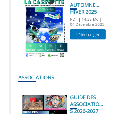
AUTOMNE
HIVER 2025
PDF
| 14,28 Mo
|
04 Décembre 2025
Télécharger
ASSOCIATIONS
GUIDE DES
ASSOCIATION
S 2026-2027