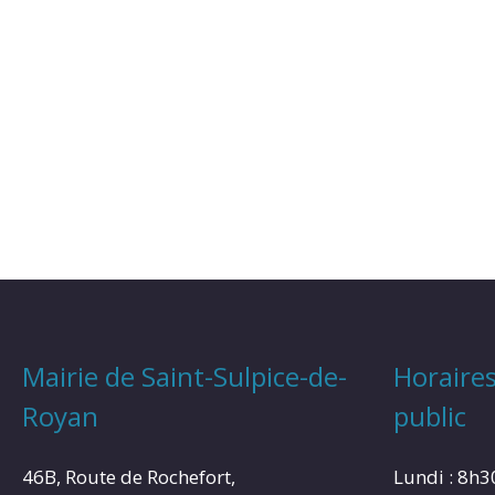
Mairie de Saint-Sulpice-de-
Horaires
Royan
public
46B, Route de Rochefort,
Lundi : 8h3