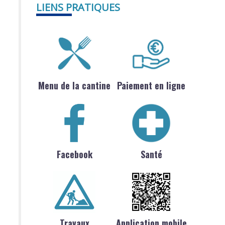
LIENS PRATIQUES
Menu de la cantine
Paiement en ligne
Facebook
Santé
Travaux
Application mobile