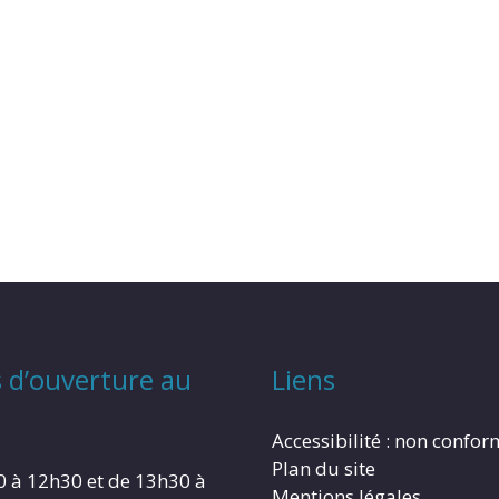
 d’ouverture au
Liens
Accessibilité : non confo
Plan du site
0 à 12h30 et de 13h30 à
Mentions légales