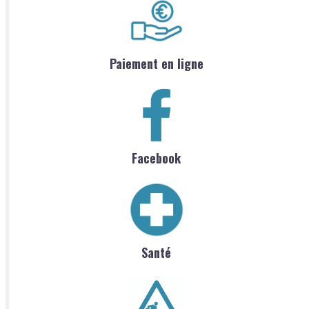
Paiement en ligne
Facebook
Santé