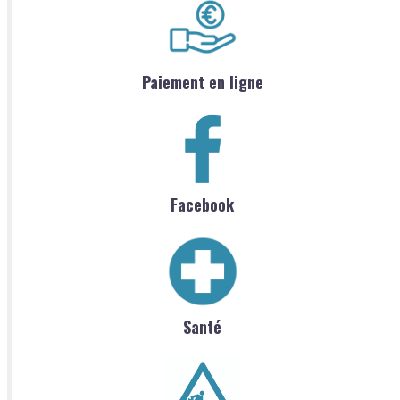
Paiement en ligne
Facebook
Santé