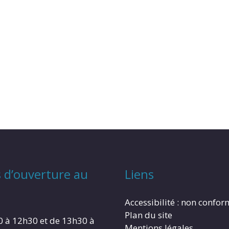
 d’ouverture au
Liens
Accessibilité : non confo
Plan du site
0 à 12h30 et de 13h30 à
Mentions légales