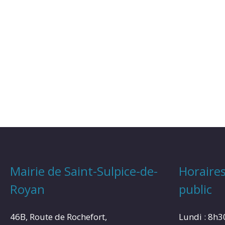
Mairie de Saint-Sulpice-de-
Horaires
Royan
public
46B, Route de Rochefort,
Lundi : 8h3