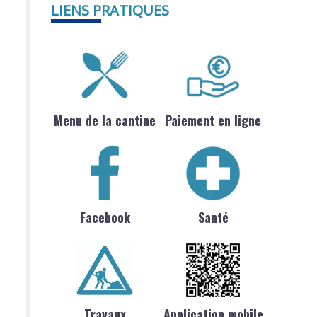
LIENS PRATIQUES
Menu de la cantine
Paiement en ligne
Facebook
Santé
Travaux
Application mobile