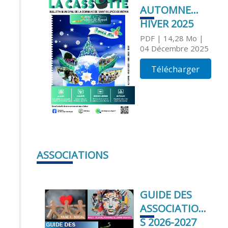
AUTOMNE
HIVER 2025
PDF
| 14,28 Mo
|
04 Décembre 2025
Télécharger
ASSOCIATIONS
GUIDE DES
ASSOCIATION
S 2026-2027