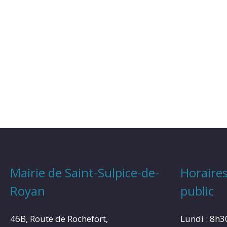
Mairie de Saint-Sulpice-de-
Horaires
Royan
public
46B, Route de Rochefort,
Lundi : 8h3