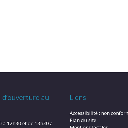
 d’ouverture au
Liens
Accessibilité : non confo
Plan du site
0 à 12h30 et de 13h30 à
Mentions légales