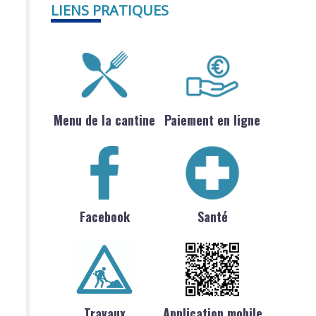
LIENS PRATIQUES
Menu de la cantine
Paiement en ligne
Facebook
Santé
Travaux
Application mobile