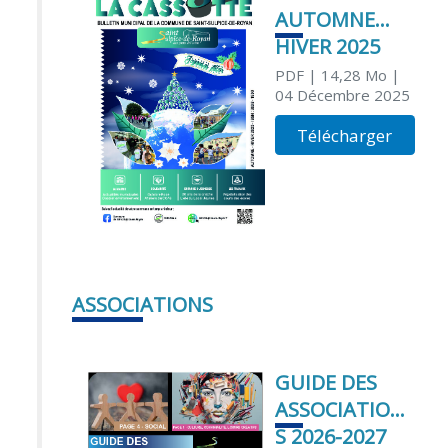
AUTOMNE
HIVER 2025
PDF
| 14,28 Mo
|
04 Décembre 2025
Télécharger
ASSOCIATIONS
GUIDE DES
ASSOCIATION
S 2026-2027