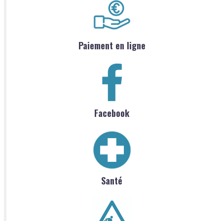
Paiement en ligne
Facebook
Santé