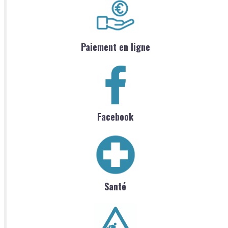
Paiement en ligne
Facebook
Santé