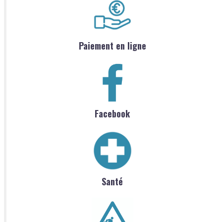
Paiement en ligne
Facebook
Santé