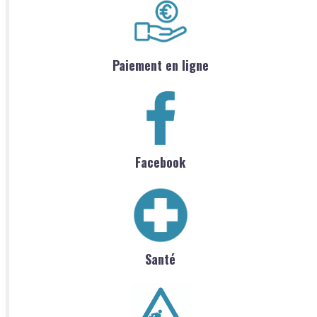
Paiement en ligne
Facebook
Santé