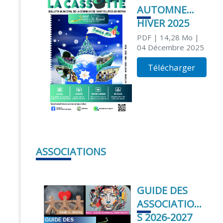
AUTOMNE
HIVER 2025
PDF
| 14,28 Mo
|
04 Décembre 2025
Télécharger
ASSOCIATIONS
GUIDE DES
ASSOCIATION
S 2026-2027