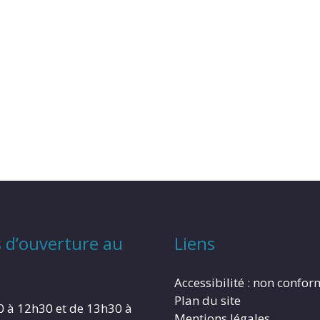
 d’ouverture au
Liens
Accessibilité : non confo
Plan du site
0 à 12h30 et de 13h30 à
Mentions légales