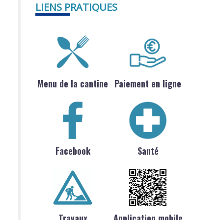
LIENS PRATIQUES
Menu de la cantine
Paiement en ligne
Facebook
Santé
Travaux
Application mobile