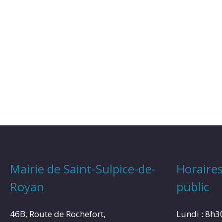
Mairie de Saint-Sulpice-de-
Horaires
Royan
public
46B, Route de Rochefort,
Lundi : 8h3