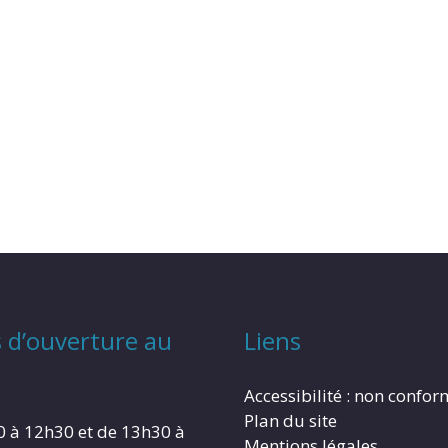
 d’ouverture au
Liens
Accessibilité : non confo
Plan du site
0 à 12h30 et de 13h30 à
Mentions légales