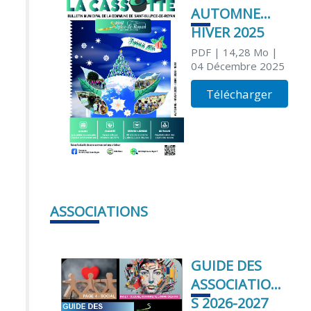
AUTOMNE
HIVER 2025
PDF
| 14,28 Mo
|
04 Décembre 2025
Télécharger
ASSOCIATIONS
GUIDE DES
ASSOCIATION
S 2026-2027