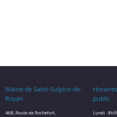
Mairie de Saint-Sulpice-de-
Horaires
Royan
public
46B, Route de Rochefort,
Lundi : 8h3