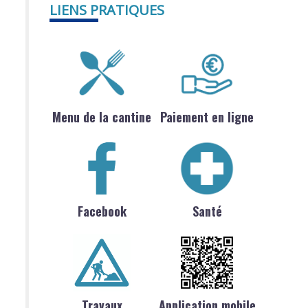
LIENS PRATIQUES
Menu de la cantine
Paiement en ligne
Facebook
Santé
Travaux
Application mobile