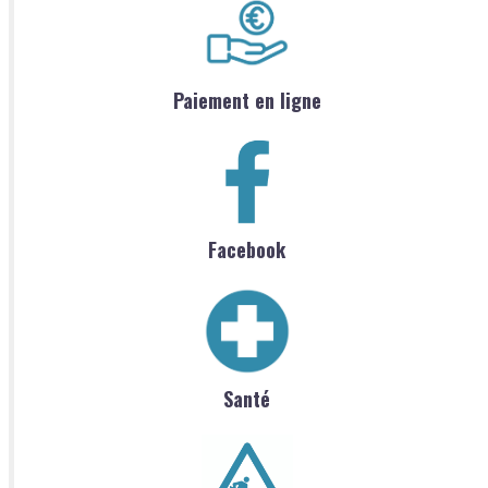
Paiement en ligne
Facebook
Santé