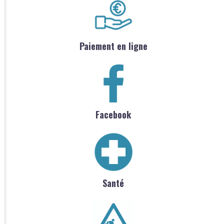
Paiement en ligne
Facebook
Santé