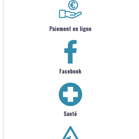
Paiement en ligne
Facebook
Santé