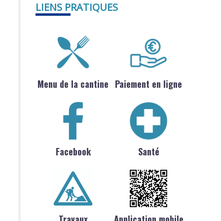
LIENS PRATIQUES
Menu de la cantine
Paiement en ligne
Facebook
Santé
Travaux
Application mobile