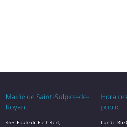
Mairie de Saint-Sulpice-de-
Horaires
Royan
public
46B, Route de Rochefort,
Lundi : 8h3