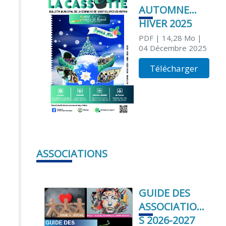
AUTOMNE
HIVER 2025
PDF
| 14,28 Mo
|
04 Décembre 2025
Télécharger
ASSOCIATIONS
GUIDE DES
ASSOCIATION
S 2026-2027