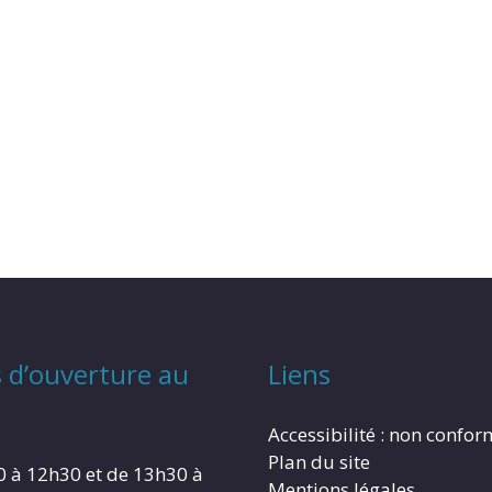
 d’ouverture au
Liens
Accessibilité : non confo
Plan du site
0 à 12h30 et de 13h30 à
Mentions légales