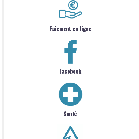
Paiement en ligne
Facebook
Santé