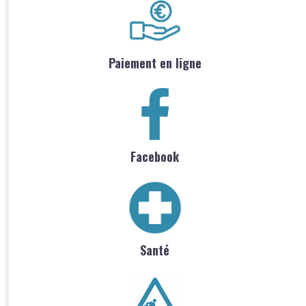
Paiement en ligne
Facebook
Santé