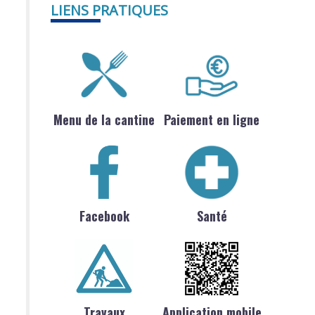
LIENS PRATIQUES
Menu de la cantine
Paiement en ligne
Facebook
Santé
Travaux
Application mobile