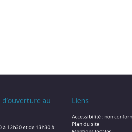
 d’ouverture au
Liens
Accessibilité : non confo
Plan du site
0 à 12h30 et de 13h30 à
Mentions légales