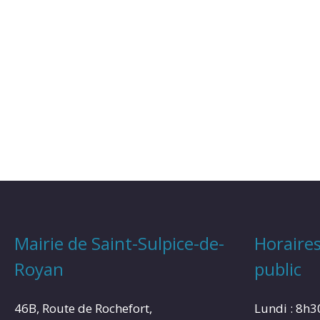
Mairie de Saint-Sulpice-de-
Horaires
Royan
public
46B, Route de Rochefort,
Lundi : 8h3