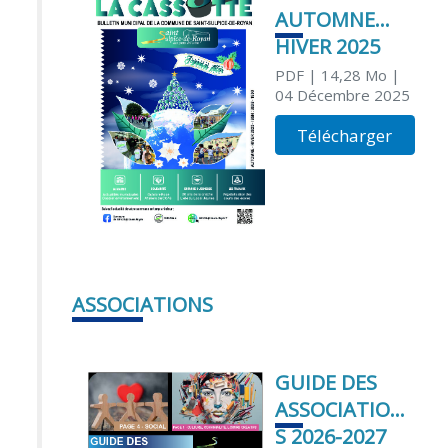
AUTOMNE
HIVER 2025
PDF
| 14,28 Mo
|
04 Décembre 2025
Télécharger
ASSOCIATIONS
GUIDE DES
ASSOCIATION
S 2026-2027