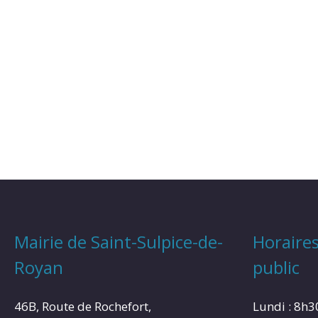
Mairie de Saint-Sulpice-de-
Horaires
Royan
public
46B, Route de Rochefort,
Lundi : 8h3