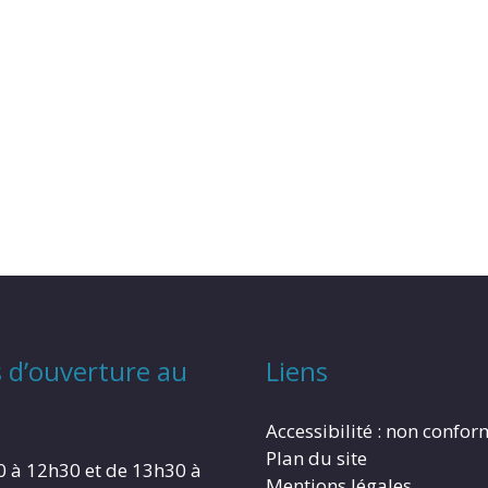
 d’ouverture au
Liens
Accessibilité : non confo
Plan du site
0 à 12h30 et de 13h30 à
Mentions légales