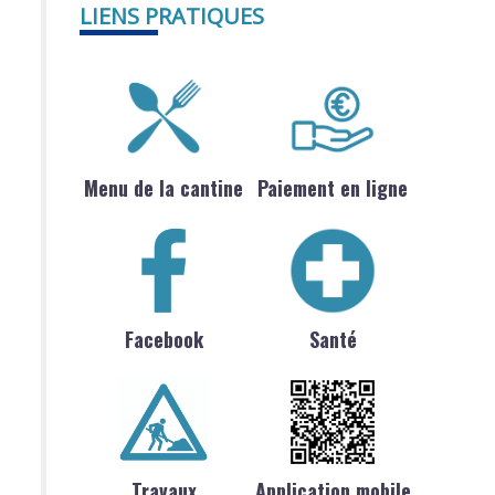
LIENS PRATIQUES
Menu de la cantine
Paiement en ligne
Facebook
Santé
Travaux
Application mobile