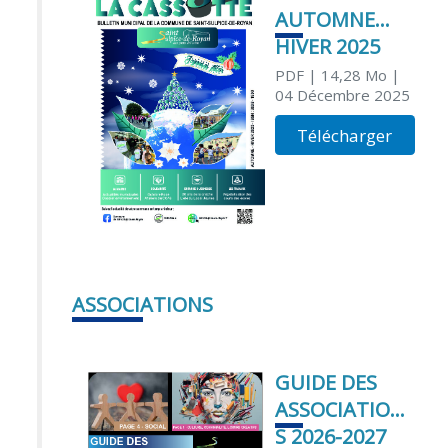
AUTOMNE
HIVER 2025
PDF
| 14,28 Mo
|
04 Décembre 2025
Télécharger
ASSOCIATIONS
GUIDE DES
ASSOCIATION
S 2026-2027