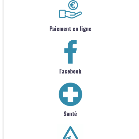
Paiement en ligne
Facebook
Santé