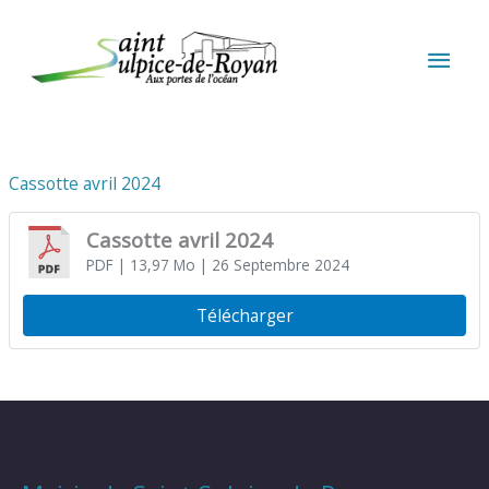
Aller au contenu
Aller au pied de page
MEN
PRIN
Cassotte avril 2024
Cassotte avril 2024
PDF
| 13,97 Mo
| 26 Septembre 2024
Télécharger