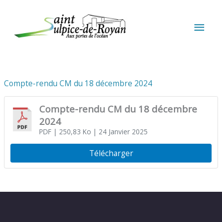
Aller au contenu
Aller au pied de page
MEN
PRIN
Compte-rendu CM du 18 décembre 2024
Compte-rendu CM du 18 décembre
2024
PDF
| 250,83 Ko
| 24 Janvier 2025
Télécharger