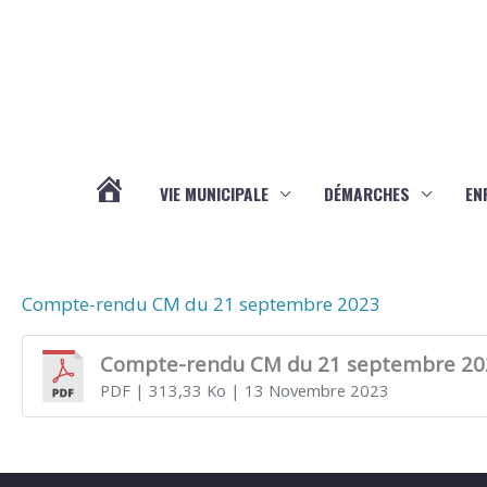
Aller au contenu
Aller au pied de page
VIE MUNICIPALE
DÉMARCHES
EN
ACTUALITÉS
Compte-rendu CM du 21 septembre 2023
Compte-rendu CM du 21 septembre 20
PDF
| 313,33 Ko
| 13 Novembre 2023