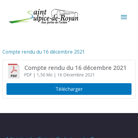
Aller au contenu
Aller au pied de page
MEN
PRIN
Compte rendu du 16 décembre 2021
Compte rendu du 16 décembre 2021
PDF
| 1,50 Mo
| 16 Décembre 2021
Télécharger