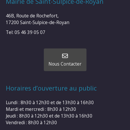
Mairie de Saint-Sulpice-de-Royan
46B, Route de Rochefort,
17200 Saint-Sulpice-de-Royan
Tel: 05 46 39 05 07
Nous Contacter
Horaires d’ouverture au public
Lundi : 8h30 à 12h30 et de 13h30 à 16h30
Mardi et mercredi : 8h30 à 12h30
Jeudi : 8h30 à 12h30 et de 13h30 à 16h30
Vendredi : 8h30 à 12h30