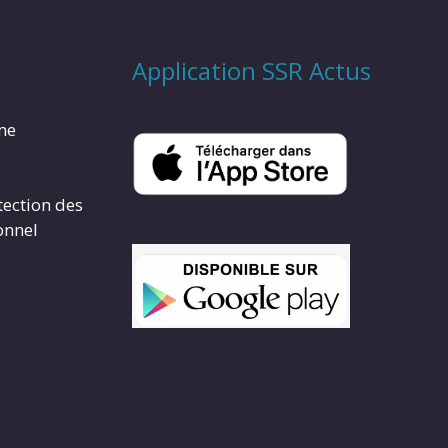
Application SSR Actus
rme
tection des
onnel