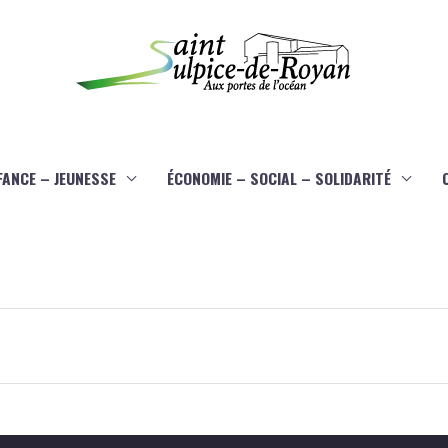
FANCE – JEUNESSE
ÉCONOMIE – SOCIAL – SOLIDARITÉ