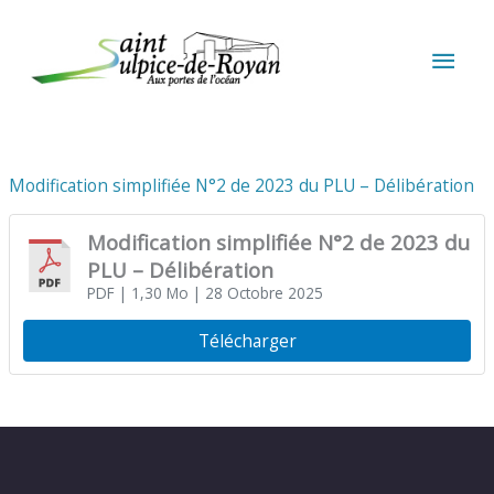
Aller au contenu
Aller au pied de page
MEN
PRIN
Modification simplifiée N°2 de 2023 du PLU – Délibération
Modification simplifiée N°2 de 2023 du
PLU – Délibération
PDF
| 1,30 Mo
| 28 Octobre 2025
Télécharger