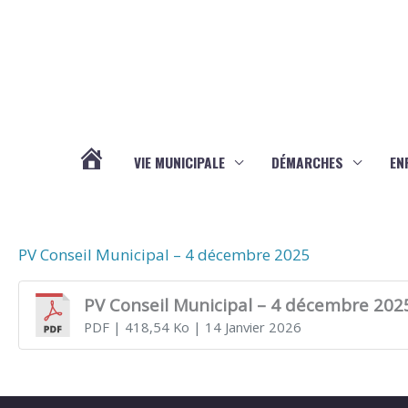
Aller au contenu
Aller au pied de page
VIE MUNICIPALE
DÉMARCHES
EN
ACTUALITÉS
PV Conseil Municipal – 4 décembre 2025
PV Conseil Municipal – 4 décembre 202
PDF
| 418,54 Ko
| 14 Janvier 2026