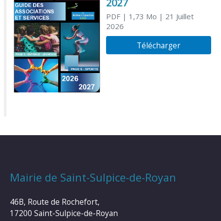
2027
PDF
| 1,73 Mo
| 21 Juillet
2026
Télécharger
Mairie de Saint-Sulpice-de-Royan
46B, Route de Rochefort,
17200 Saint-Sulpice-de-Royan