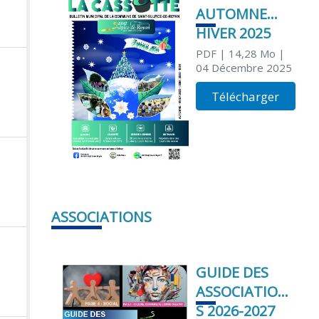
AUTOMNE
HIVER 2025
PDF
| 14,28 Mo
|
04 Décembre 2025
Télécharger
ASSOCIATIONS
GUIDE DES
ASSOCIATION
S 2026-2027