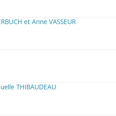
AVERBUCH et Anne VASSEUR
nuelle THIBAUDEAU