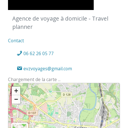
Agence de voyage à domicile - Travel
planner
Contact
06 62 26 05 77
evzvoyages@gmail.com
Chargement de la carte ...
+
−