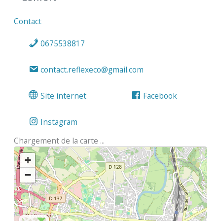
Contact
0675538817
contact.reflexeco@gmail.com
Site internet
Facebook
Instagram
Chargement de la carte ...
+
−