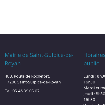
Mairie de Saint-Sulpice-de-
Horaires
Royan
public
46B, Route de Rochefort,
Lundi : 8h3
17200 Saint-Sulpice-de-Royan
16h30
Mardi et me
Tel: 05 46 39 05 07
Jeudi : 8h3
16h30