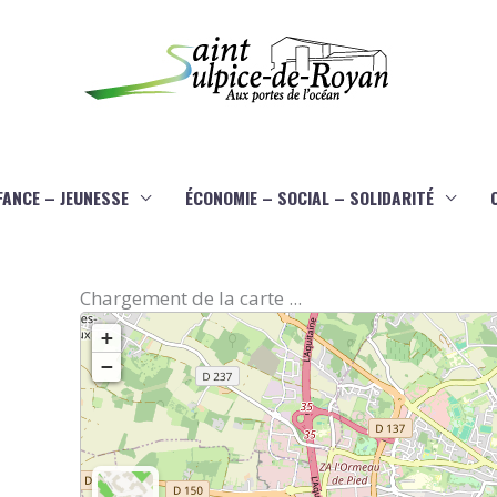
FANCE – JEUNESSE
ÉCONOMIE – SOCIAL – SOLIDARITÉ
Chargement de la carte ...
+
−