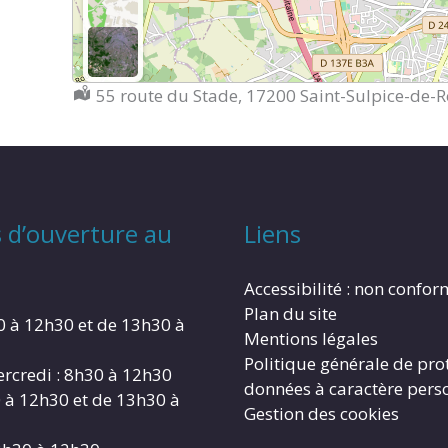
Localisation :
55 route du Stade, 17200 Saint-Sulpice-de-
 d’ouverture au
Liens
Accessibilité : non confo
Plan du site
0 à 12h30 et de 13h30 à
Mentions légales
Politique générale de pro
rcredi : 8h30 à 12h30
données à caractère pers
0 à 12h30 et de 13h30 à
Gestion des cookies