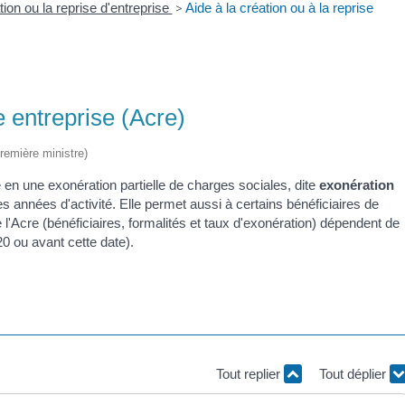
ion ou la reprise d'entreprise
>
Aide à la création ou à la reprise
e entreprise (Acre)
Première ministre)
te en une exonération partielle de charges sociales, dite
exonération
années d'activité. Elle permet aussi à certains bénéficiaires de
e l'Acre (bénéficiaires, formalités et taux d'exonération) dépendent de
0 ou avant cette date).
Tout replier
Tout déplier