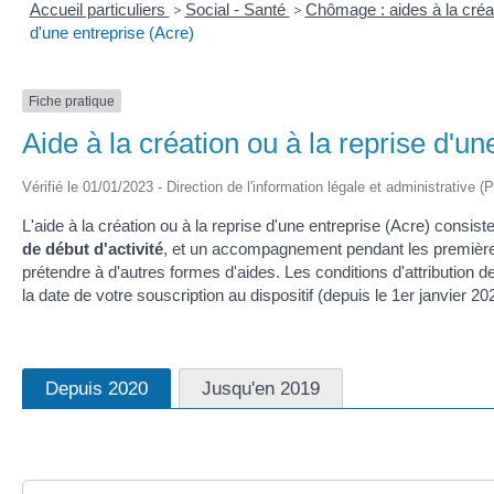
Accueil particuliers
>
Social - Santé
>
Chômage : aides à la créat
d'une entreprise (Acre)
Fiche pratique
Aide à la création ou à la reprise d'un
Vérifié le 01/01/2023 - Direction de l'information légale et administrative (
L'aide à la création ou à la reprise d'une entreprise (Acre) consis
de début d'activité
, et un accompagnement pendant les premières 
prétendre à d'autres formes d'aides. Les conditions d'attribution d
la date de votre souscription au dispositif (depuis le 1
er
janvier 202
Depuis 2020
Jusqu'en 2019