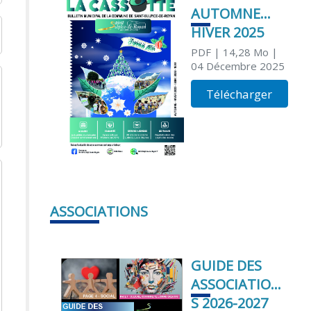
AUTOMNE
HIVER 2025
PDF
| 14,28 Mo
|
04 Décembre 2025
Télécharger
ASSOCIATIONS
GUIDE DES
ASSOCIATION
S 2026-2027