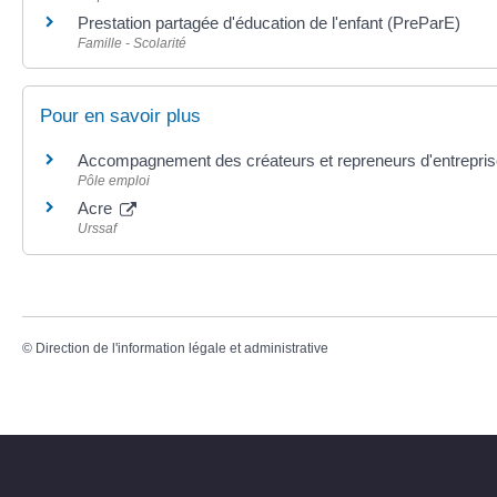
Prestation partagée d'éducation de l'enfant (PreParE)
Famille - Scolarité
Pour en savoir plus
Accompagnement des créateurs et repreneurs d'entrepri
Pôle emploi
Acre
Urssaf
©
Direction de l'information légale et administrative