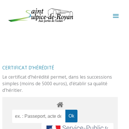
Aller au contenu
Aller au pied de page
MEN
PRIN
CERTIFICAT D’HÉRÉDITÉ
Le certificat d’hérédité permet, dans les successions
simples (moins de 5000 euros), d’établir sa qualité
d’héritier.