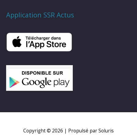
Application SSR Actus
Copyright © 2026
| Propulsé par Soluris