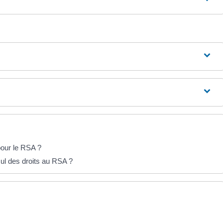
pour le RSA ?
cul des droits au RSA ?