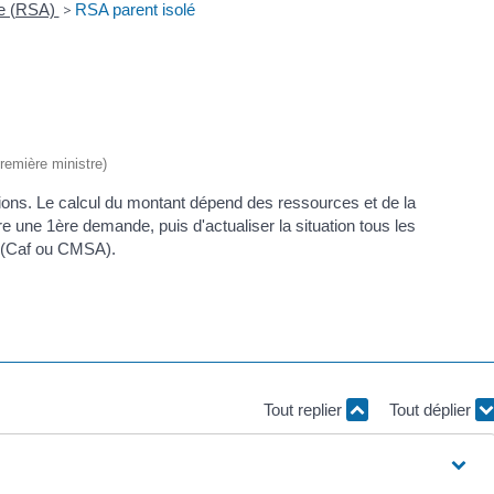
ve (RSA)
>
RSA parent isolé
Première ministre)
itions. Le calcul du montant dépend des ressources et de la
re une 1ère demande, puis d'actualiser la situation tous les
on (Caf ou CMSA).
Tout replier
Tout déplier