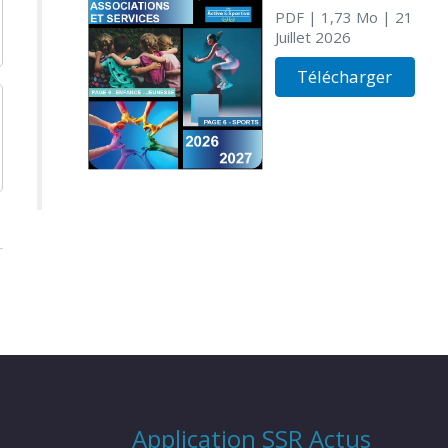
PDF
| 1,73 Mo
| 21
Juillet 2026
Télécharger
Application SSR Actus