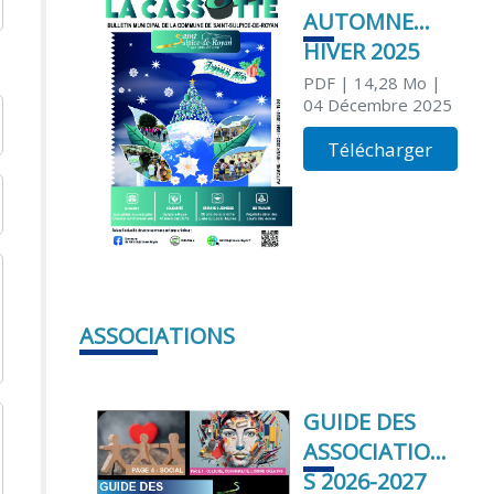
AUTOMNE
HIVER 2025
PDF
| 14,28 Mo
|
04 Décembre 2025
Télécharger
ASSOCIATIONS
GUIDE DES
ASSOCIATION
S 2026-2027