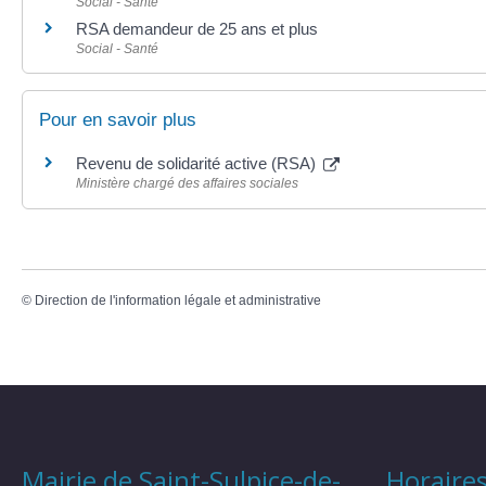
Social - Santé
RSA demandeur de 25 ans et plus
Social - Santé
Pour en savoir plus
Revenu de solidarité active (RSA)
Ministère chargé des affaires sociales
©
Direction de l'information légale et administrative
Mairie de Saint-Sulpice-de-
Horaires