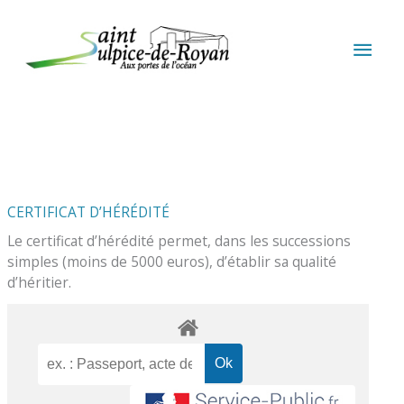
Aller au contenu
Aller au pied de page
MEN
PRIN
CERTIFICAT D’HÉRÉDITÉ
Le certificat d’hérédité permet, dans les successions
simples (moins de 5000 euros), d’établir sa qualité
d’héritier.