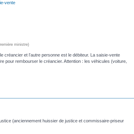
ie-vente
Première ministre)
créancier et l'autre personne est le débiteur. La saisie-vente
re pour rembourser le créancier. Attention : les véhicules (voiture,
ustice (anciennement huissier de justice et commissaire-priseur