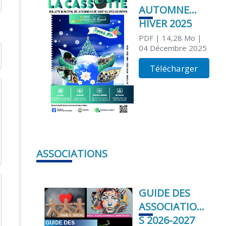
AUTOMNE
HIVER 2025
PDF
| 14,28 Mo
|
04 Décembre 2025
Télécharger
ASSOCIATIONS
GUIDE DES
ASSOCIATION
S 2026-2027