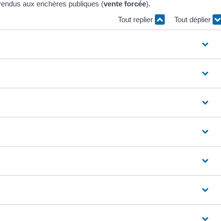
, vendus aux enchères publiques (
vente forcée
).
Tout replier
Tout déplier