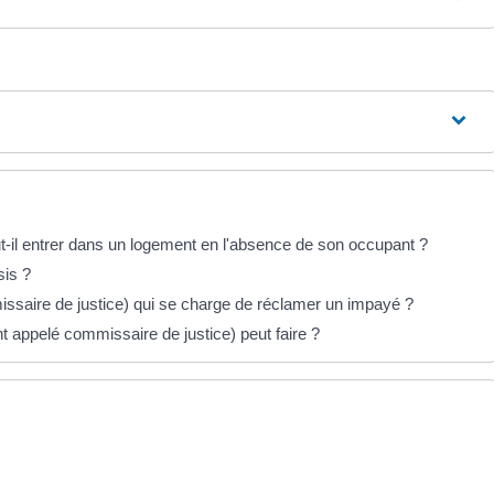
t-il entrer dans un logement en l'absence de son occupant ?
sis ?
missaire de justice) qui se charge de réclamer un impayé ?
nt appelé commissaire de justice) peut faire ?