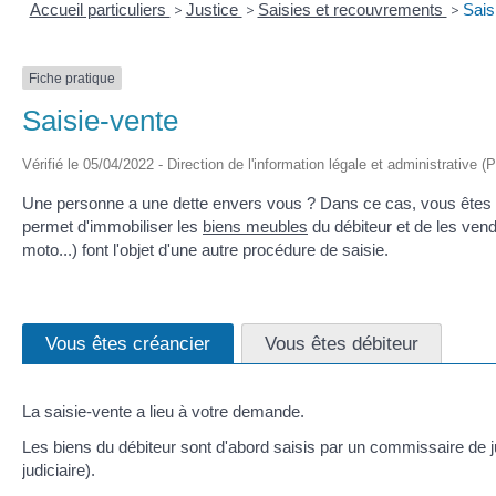
Accueil particuliers
>
Justice
>
Saisies et recouvrements
>
Sais
Fiche pratique
Saisie-vente
Vérifié le 05/04/2022 - Direction de l'information légale et administrative (
Une personne a une dette envers vous ? Dans ce cas, vous êtes le 
permet d'immobiliser les
biens meubles
du débiteur et de les vend
moto...) font l'objet d'une autre procédure de saisie.
Vous êtes créancier
Vous êtes débiteur
La saisie-vente a lieu à votre demande.
Les biens du débiteur sont d'abord saisis par un commissaire de j
judiciaire).