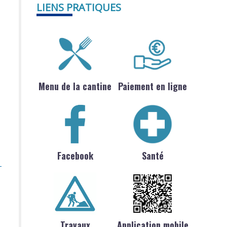
LIENS PRATIQUES
Menu de la cantine
Paiement en ligne
Facebook
Santé
Travaux
Application mobile