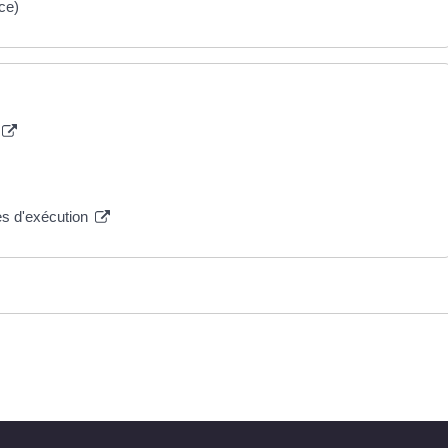
ce)
es d'exécution