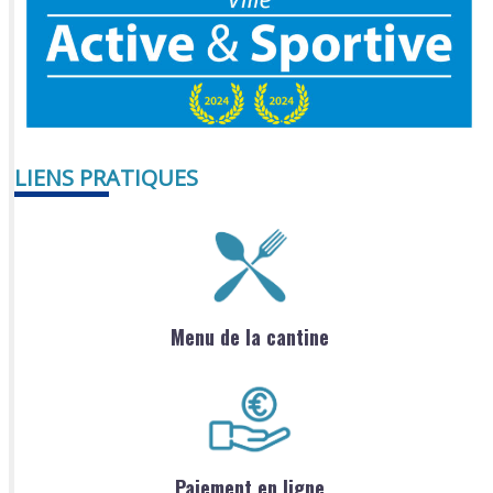
LIENS PRATIQUES
Menu de la cantine
Paiement en ligne