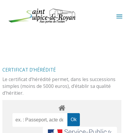
Aller au contenu
Aller au pied de page
MEN
PRIN
CERTIFICAT D’HÉRÉDITÉ
Le certificat d’hérédité permet, dans les successions
simples (moins de 5000 euros), d’établir sa qualité
d’héritier.