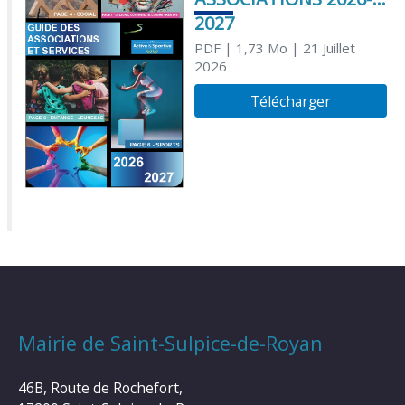
2027
PDF
| 1,73 Mo
| 21 Juillet
2026
Télécharger
Mairie de Saint-Sulpice-de-Royan
46B, Route de Rochefort,