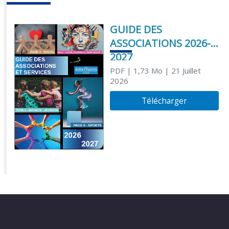
GUIDE DES
ASSOCIATIONS 2026-
2027
PDF
| 1,73 Mo
| 21 Juillet
2026
Télécharger