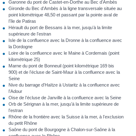
Garonne du pont de Castet-en-Dorthe au Bec d'Ambès
Gironde du Bec d'Ambès à la ligne transversale située au
point kilométrique 48,50 et passant par la pointe aval de
l'île de Patiras
Hérault du port de Bessans à la mer, jusqu'à la limite
supérieure de l'estran
Isle de la confluence avec la Dronne à la confluence avec
la Dordogne
Loire de la confluence avec le Maine à Cordemais (point
kilométrique 25)
Marne du pont de Bonneuil (point kilométrique 169 bis
900) et de l'écluse de Saint-Maur à la confluence avec la
Seine
Nive du barrage d'Haïtze à Ustaritz à la confluence avec
l'Adour
Oise de l'écluse de Janville à la confluence avec la Seine
Orb de Sérignan à la mer, jusqu'à la limite supérieure de
l'estran
Rhône de la frontière avec la Suisse à la mer, à l'exclusion
du petit Rhône
Saône du pont de Bourgogne à Chalon-sur-Saône à la
confluence avec le Rhône