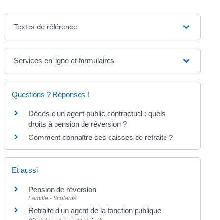
Textes de référence
Services en ligne et formulaires
Questions ? Réponses !
Décès d'un agent public contractuel : quels
droits à pension de réversion ?
Comment connaître ses caisses de retraite ?
Et aussi
Pension de réversion
Famille - Scolarité
Retraite d'un agent de la fonction publique