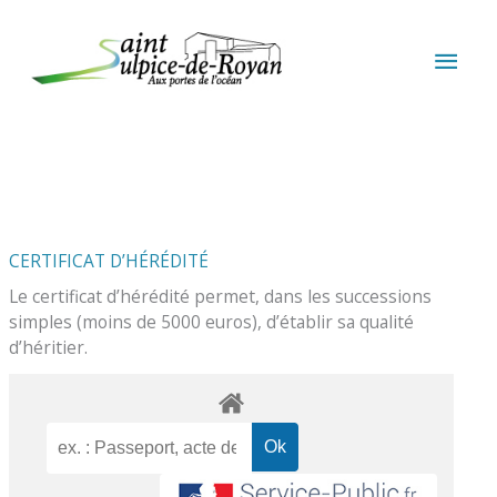
Aller au contenu
Aller au pied de page
MEN
PRIN
CERTIFICAT D’HÉRÉDITÉ
Le certificat d’hérédité permet, dans les successions
simples (moins de 5000 euros), d’établir sa qualité
d’héritier.