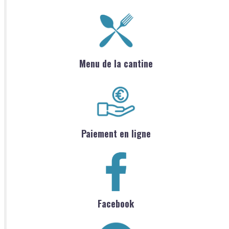
Menu de la cantine
Paiement en ligne
Facebook