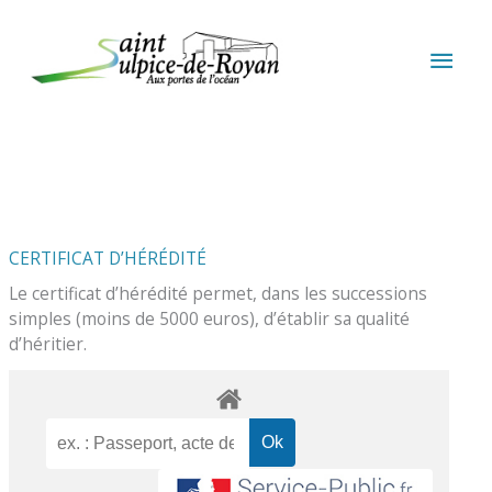
Aller au contenu
Aller au pied de page
MEN
PRIN
CERTIFICAT D’HÉRÉDITÉ
Le certificat d’hérédité permet, dans les successions
simples (moins de 5000 euros), d’établir sa qualité
d’héritier.