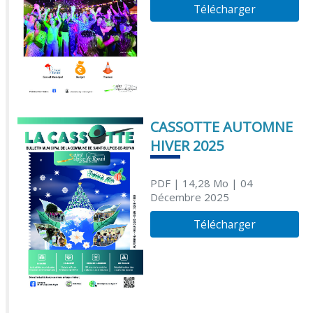
Télécharger
CASSOTTE AUTOMNE
HIVER 2025
PDF
| 14,28 Mo
| 04
Décembre 2025
Télécharger