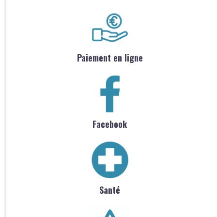
Paiement en ligne
Facebook
Santé