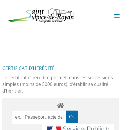
Aller au contenu
Aller au pied de page
MEN
PRIN
CERTIFICAT D’HÉRÉDITÉ
Le certificat d’hérédité permet, dans les successions
simples (moins de 5000 euros), d’établir sa qualité
d’héritier.