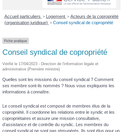
Accueil particuliers
>
Logement
>
Acteurs de la copropriété
(organisation juridique)
>
Conseil syndical de copropriété
Fiche pratique
Conseil syndical de copropriété
Vérifié le 17/04/2023 - Direction de l'information légale et
administrative (Première ministre)
Quelles sont les missions du conseil syndical ? Comment
ses membre sont-ils nommés ? Nous vous expliquons les
informations à connaître.
Le conseil syndical est composé de membres élus de la
copropriété. Il coordonne les relations entre le syndic et les
copropriétaires et assure une mission consultative,
d'assistance et de contrôle du syndic. Les membres du
conseil syndical ne sont pas rémunérés. Ils sont élus pour un