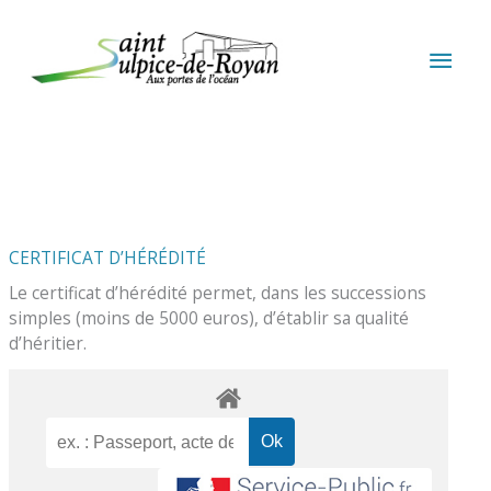
Aller au contenu
Aller au pied de page
MEN
PRIN
CERTIFICAT D’HÉRÉDITÉ
Le certificat d’hérédité permet, dans les successions
simples (moins de 5000 euros), d’établir sa qualité
d’héritier.