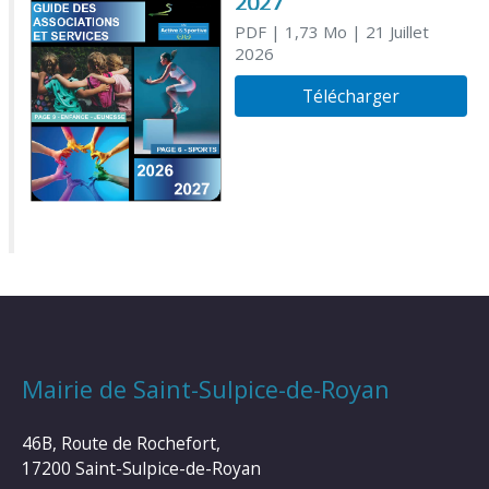
2027
PDF
| 1,73 Mo
| 21 Juillet
2026
Télécharger
Mairie de Saint-Sulpice-de-Royan
46B, Route de Rochefort,
17200 Saint-Sulpice-de-Royan